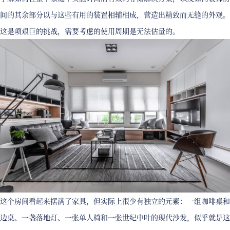
间的其余部分以与这些有用的装置相辅相成，营造出精致而无缝的外观。
这是项艰巨的挑战，需要考虑的使用周期是无法估量的。
这个房间看起来摆满了家具，但实际上很少有独立的元素：一组咖啡桌和
边桌、一盏落地灯、一张单人椅和一张世纪中叶的现代沙发，似乎就是这