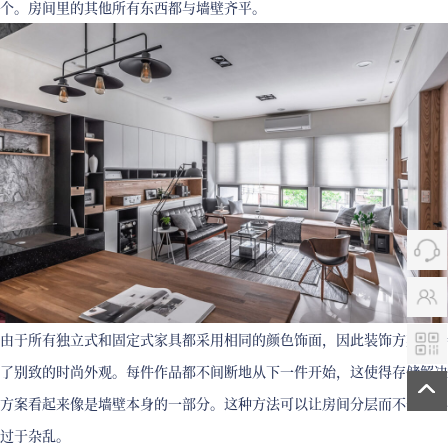
个。房间里的其他所有东西都与墙壁齐平。
由于所有独立式和固定式家具都采用相同的颜色饰面，因此装饰方案保持
了别致的时尚外观。每件作品都不间断地从下一件开始，这使得存储解决
方案看起来像是墙壁本身的一部分。这种方法可以让房间分层而不会显得
过于杂乱。