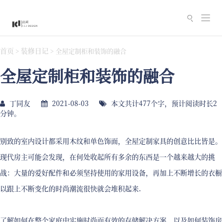
切
换
导
首页
装修日记
>
>
全屋定制柜和装饰的融合
航
全屋定制柜和装饰的融合
丁同友
2021-08-03
本文共计477个字，预计阅读时长2
分钟。
别致的室内设计都采用木纹和单色饰面，全屋定制家具的创意比比皆是。
现代房主可能会发现，在何处收起所有多余的东西是一个越来越大的挑
战：大量的爱好配件和必须坚持使用的家用设备，再加上不断增长的衣橱
以跟上不断变化的时尚潮流很快就会堆积起来.
了解如何在整个家庭中实施时尚而有效的存储解决方案，以及如何装饰房