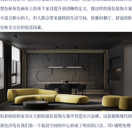
黑色和灰色画布上的单个家具提升到清晰的定义。像这样的深色装饰方案
不适合胆小的人，但大胆会带来独特的生活空间、优雅的餐厅、舒适的卧
室和全方位的惊喜因素。
色彩缤纷的家具在大胆的深色装饰方案中营造出兴奋感。这款超级现代的
黄色沙发在我们第一个起居空间的中心形成了明亮的口音。3D 墙壁处理