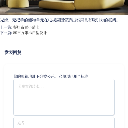
光滑、无把手的储物单元在电视周围营造出实用且有吸引力的框架。
上一篇:
餐厅布置小贴士
下一篇:
50平方米小户型设计
发表回复
您的邮箱地址不会被公开。
必填项已用
*
标注