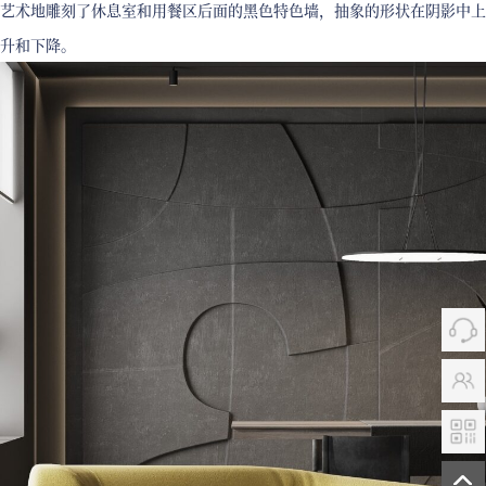
艺术地雕刻了休息室和用餐区后面的黑色特色墙，抽象的形状在阴影中上
升和下降。