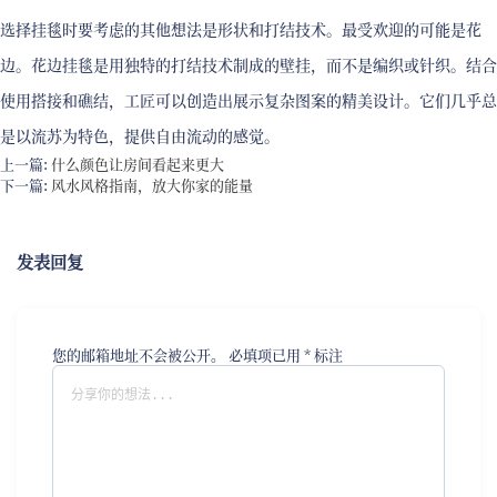
选择挂毯时要考虑的其他想法是形状和打结技术。最受欢迎的可能是花
边。花边挂毯是用独特的打结技术制成的壁挂，而不是编织或针织。结合
使用搭接和礁结，工匠可以创造出展示复杂图案的精美设计。它们几乎总
是以流苏为特色，提供自由流动的感觉。
上一篇:
什么颜色让房间看起来更大
下一篇:
风水风格指南，放大你家的能量
发表回复
您的邮箱地址不会被公开。
必填项已用
*
标注