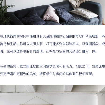
在现代简约的房间中使用具有大量纹理和厚实编织的厚壁挂毯来增加一些
流行和生活。你可以大胆大胆，尽可能多姿多彩和厚实，以强调活泼。或
者，您可以选择更静音的选项，让壁挂与空间的其余部分融为一体。
夸张的色彩可以立即让您的空间感觉温暖和有活力。相比之下，如果您想
要更严肃和更精致的美感，请将颜色与房间的其他调色板相匹配。