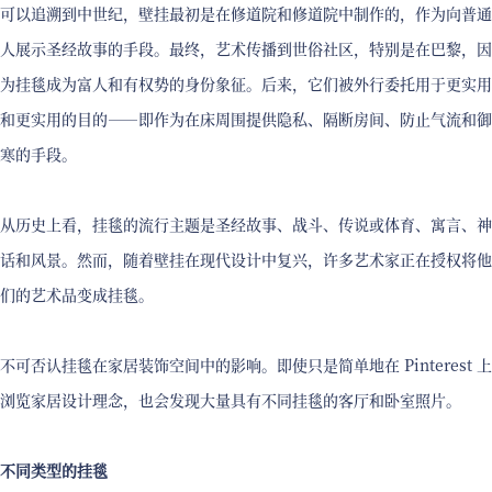
可以追溯到中世纪，壁挂最初是在修道院和修道院中制作的，作为向普通
人展示圣经故事的手段。最终，艺术传播到世俗社区，特别是在巴黎，因
为挂毯成为富人和有权势的身份象征。后来，它们被外行委托用于更实用
和更实用的目的——即作为在床周围提供隐私、隔断房间、防止气流和御
寒的手段。
从历史上看，挂毯的流行主题是圣经故事、战斗、传说或体育、寓言、神
话和风景。然而，随着壁挂在现代设计中复兴，许多艺术家正在授权将他
们的艺术品变成挂毯。
不可否认挂毯在家居装饰空间中的影响。即使只是简单地在 Pinterest 上
浏览家居设计理念，也会发现大量具有不同挂毯的客厅和卧室照片。
不同类型的挂毯