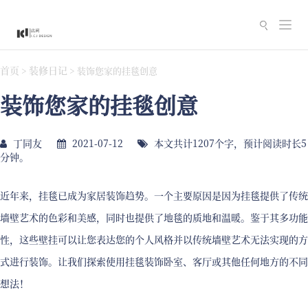
切
换
导
首页
装修日记
>
>
装饰您家的挂毯创意
航
装饰您家的挂毯创意
丁同友
2021-07-12
本文共计1207个字，预计阅读时长5
分钟。
近年来，挂毯已成为家居装饰趋势。一个主要原因是因为挂毯提供了传统
墙壁艺术的色彩和美感，同时也提供了地毯的质地和温暖。鉴于其多功能
性，这些壁挂可以让您表达您的个人风格并以传统墙壁艺术无法实现的方
式进行装饰。让我们探索使用挂毯装饰卧室、客厅或其他任何地方的不同
想法！