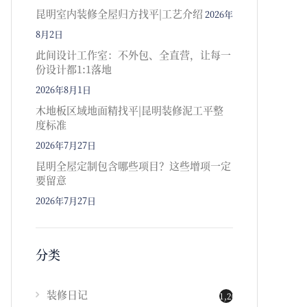
昆明室内装修全屋归方找平|工艺介绍
2026年
8月2日
此间设计工作室：不外包、全直营，让每一
份设计都1:1落地
2026年8月1日
木地板区域地面精找平|昆明装修泥工平整
度标准
2026年7月27日
昆明全屋定制包含哪些项目？这些增项一定
要留意
2026年7月27日
分类
装修日记
1,202