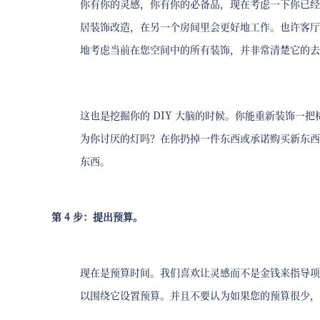
你有你的灵感，你有你的必备品，现在考虑一下你已经
居装饰改造，在另一个房间里会更好地工作。也许客厅
地考虑当前在您空间中的所有装饰，并非常清楚它的去
这也是挖掘你的 DIY 大脑的时候。你能重新装饰一
为你讨厌的灯吗？在你扔掉一件东西或承诺购买新东西
东西。
第 4 步：提出预算。
现在是预算时间。我们喜欢让灵感而不是金钱来指导项
以围绕它设置预算。并且不要认为如果您的预算很少，