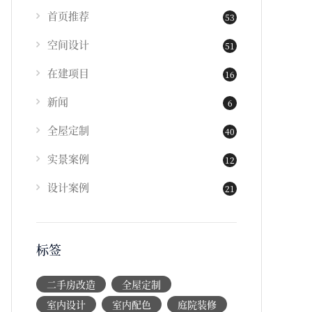
首页推荐
53
空间设计
51
在建项目
16
新闻
6
全屋定制
40
实景案例
12
设计案例
21
标签
二手房改造
全屋定制
室内设计
室内配色
庭院装修