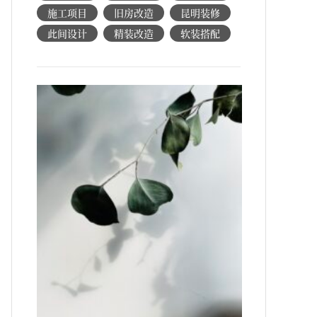
施工项目
旧房改造
昆明装修
此间设计
精装改造
软装搭配