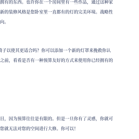
拥有的东西。也许你在一个房间里有一些作品，通过这种家
新的装修风格是您卧室里一直都有的灯的完美环境。战略性
向。
把椅子以使其更适合吗？你可以添加一个新的灯罩来挽救你认
之前，看看是否有一种预算友好的方式来使用你已经拥有的
目，因为预算往往是有限的。但是一旦你有了灵感，你就可
您就无法对您的空间进行大修。你可以！