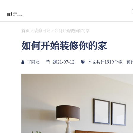
首页
装修日记
>
>
如何开始装修你的家
如何开始装修你的家
丁同友
2021-07-12
本文共计1919个字，预