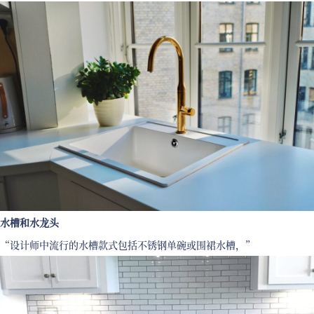
水槽和水龙头
“设计师中流行的水槽款式包括不锈钢单碗或围裙水槽，”