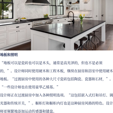
地板和照明
“地板可以是瓷砖也可以是木头，通常是高光泽的，但也不是必须
的，”。设计师同时使用硬木和工程木板，继续在厨房和浴室中使用硬木
地板。“过渡厨房中使用的各种大尺寸瓷砖包括陶瓷、瓷器和石材，”。
“一些设计师也在使用豪华乙烯基。”
设计师正在过渡厨房中加入各种照明选项。“这包括嵌入式灯和吊灯、调
光器和传统开关，”。橱柜灯和橱柜内灯也是这种厨房风格的特色。设计
师更频繁地添加运动传感器和键盘。