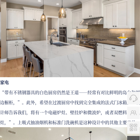
家电
“带有不锈钢器具的白色厨房仍然是王道——经常有对比鲜明的岛台和周
边橱柜，”。此外，希望在过渡厨房中找到完全集成的法式门冰箱。“设
计师告诉我们，将有一个电磁炉灶、壁挂炉和微波炉，或者双燃料或燃气
灶，”。上吸式抽油烟机和标准门洗碗机是这种设计中的其他主要产品。