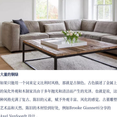
大量的铜绿
如果只能用一个词来定义比利时风格，那就是古铜色。古色描述了金属上
的氧化外观和木制家具由于多年抛光和清洁而产生的光泽。也就是说，这
种风格充满了复古、陈旧的元素，赋予外观丰富、风化的感觉。古董雕塑
艺术品和天然、陈旧的木材恰到好处，例如Brooke Giannetti分享的
Axel Verdoordt 设计 。