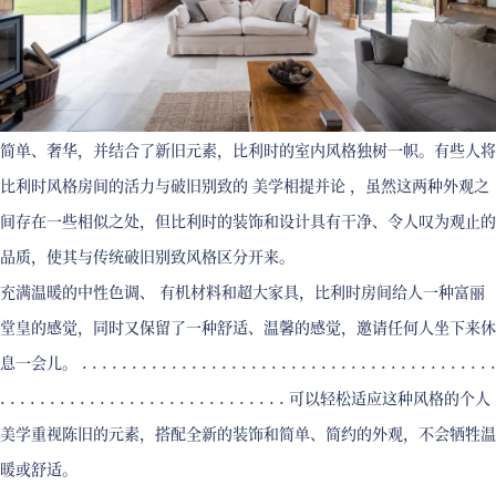
简单、奢华，并结合了新旧元素，比利时的室内风格独树一帜。有些人将
比利时风格房间的活力与破旧别致的 美学相提并论 ，虽然这两种外观之
间存在一些相似之处，但比利时的装饰和设计具有干净、令人叹为观止的
品质，使其与传统破旧别致风格区分开来。
充满温暖的中性色调、 有机材料和超大家具，比利时房间给人一种富丽
堂皇的感觉，同时又保留了一种舒适、温馨的感觉，邀请任何人坐下来休
息一会儿。 . . . . . . . . . . . . . . . . . . . . . . . . . . . . . . . . . . . . . . . . . .
. . . . . . . . . . . . . . . . . . . . . . . . . . . . . 可以轻松适应这种风格的个人
美学重视陈旧的元素，搭配全新的装饰和简单、简约的外观，不会牺牲温
暖或舒适。