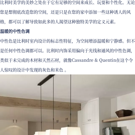
比利时美学的美妙之处在于它有足够的空间来成长、玩耍和个性化。无论
您是想彻底改造您的空间，还是只是在您的家中添加一些这种诱人的风
格，都可以了解导致如此多的人渴望这种独特美学的定义元素。
温暖的中性色调
中性色是比利时室内设计的标志性特征，为空间增添温暖和宁静感。但不
是任何中性色调都可以。比利时内饰采用偏向于光线和通风的中性色调，
类似于未完成的木材和天然石材，就像Cassandre & Quentin在这个令
人惊叹的设计中发现的灰色和米色 。