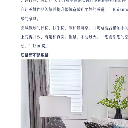
允许自然光流动的 大型开放空间是实现日本风格的必要条件
它让英雄作品闪耀并提升整体宽敞和平静的感觉，”Rhian
矮的家具。
尝试低矮的长椅、扶手椅、床和咖啡桌，并随意混合搭配不
上变得开放、有趣和真实。但是，不要过火。“您希望您的
动，”Lita 说。
质量而不是数量