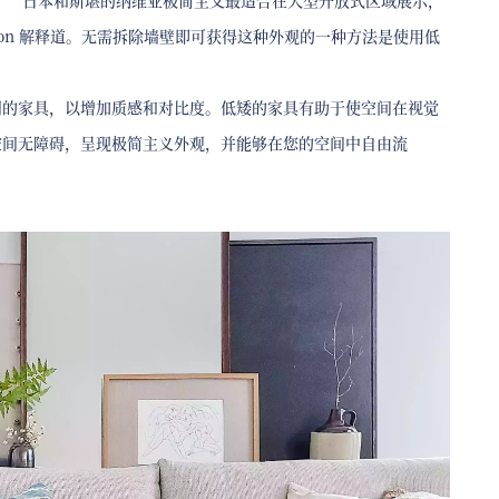
。“日本和斯堪的纳维亚极简主义最适合在大型开放式区域展示，
non 解释道。无需拆除墙壁即可获得这种外观的一种方法是使用低
同的家具，以增加质感和对比度。低矮的家具有助于使空间在视觉
空间无障碍，呈现极简主义外观，并能够在您的空间中自由流