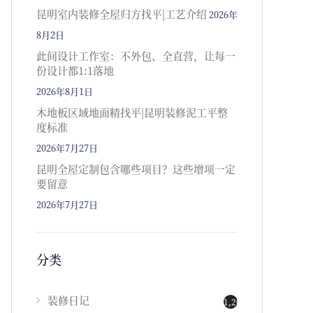
昆明室内装修全屋归方找平|工艺介绍
2026年
8月2日
此间设计工作室：不外包、全直营，让每一
份设计都1:1落地
2026年8月1日
木地板区域地面精找平|昆明装修泥工平整
度标准
2026年7月27日
昆明全屋定制包含哪些项目？这些增项一定
要留意
2026年7月27日
分类
装修日记
1,202