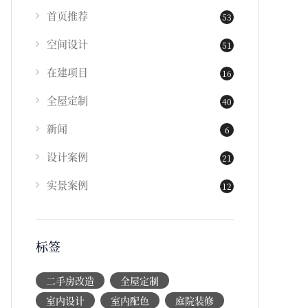
首页推荐
53
空间设计
51
在建项目
16
全屋定制
40
新闻
6
设计案例
21
实景案例
12
标签
二手房改造
全屋定制
室内设计
室内配色
庭院装修