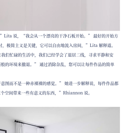
k，”Lita 说，“我会从一个漂亮的干净石板开始。” 最好的开始方
 时，极简主义是关键，它可以自由地流入房间，”Lita 解释道。
。“在我们忙碌的生活中，我们已经学会了退居二线，寻求平静和安
难所般的环境来撤退。” 通过消除杂乱，您可以让每件作品的简单
关于意图而不是一种赤裸裸的感觉。” 她进一步解释说，每件作品都
间带来一些有意义的东西，”Rhiannon 说。