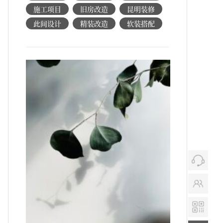
施工项目
旧房改造
昆明装修
此间设计
精装改造
软装搭配