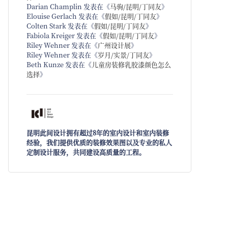
Darian Champlin
发表在《
马驹/昆明/丁同友
》
Elouise Gerlach
发表在《
假如/昆明/丁同友
》
Colten Stark
发表在《
假如/昆明/丁同友
》
Fabiola Kreiger
发表在《
假如/昆明/丁同友
》
Riley Wehner
发表在《
广州设计展
》
Riley Wehner
发表在《
岁月/实景/丁同友
》
Beth Kunze
发表在《
儿童房装修乳胶漆颜色怎么
选择
》
昆明此间设计拥有超过8年的室内设计和室内装修
经验，我们提供优质的装修效果图以及专业的私人
定制设计服务，共同建设高质量的工程。