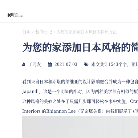
首页
装修日记
>
>
为您的家添加日本风格的简单方法
为您的家添加日本风格的
丁同友
2021-07-03
本文共计1543个字，预
看到来自日本和斯堪的纳维亚的设计影响融合并成为一种包
Japandi，这是一个明显的配对，因为两种美学都有相似
这种风格的美妙之处在于只需几步即可轻松在家中实施。Crave Interi
Interiors 的Rhiannon Lee（无亲属关系）向我们