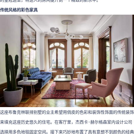
的皇冠造型，将迷人的房间提升到一个精致的新水平。
传统风格的彩色家具
这座布鲁克林联排别墅的业主希望用俏皮的色彩和装饰性饰面的传统装饰
来填充这座历史悠久的住宅。在客厅里，杰西卡·赫尔格森室内设计公司
选择用多色地毯固定空间。接下来巧妙地布置了具有意想不到颜色的经典