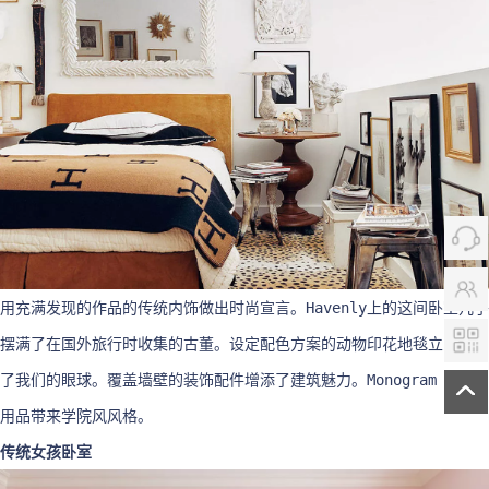
用充满发现的作品的传统内饰做出时尚宣言。Havenly上的这间卧室几乎
摆满了在国外旅行时收集的古董。设定配色方案的动物印花地毯立即吸引
了我们的眼球。覆盖墙壁的装饰配件增添了建筑魅力。Monogram 床上
用品带来学院风风格。
传统女孩卧室