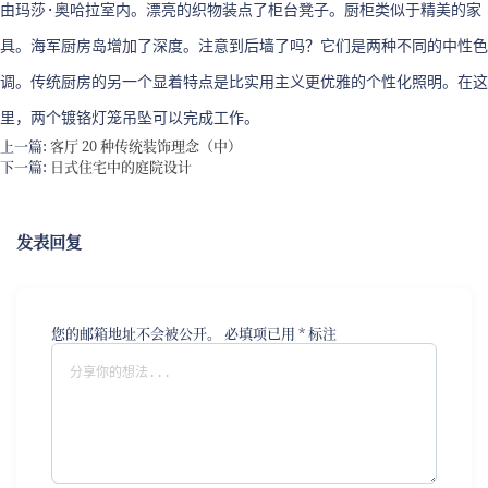
由玛莎·奥哈拉室内。漂亮的织物装点了柜台凳子。厨柜类似于精美的家
具。海军厨房岛增加了深度。注意到后墙了吗？它们是两种不同的中性色
调。传统厨房的另一个显着特点是比实用主义更优雅的个性化照明。在这
里，两个镀铬灯笼吊坠可以完成工作。
上一篇:
客厅 20 种传统装饰理念（中）
下一篇:
日式住宅中的庭院设计
发表回复
您的邮箱地址不会被公开。
必填项已用
*
标注