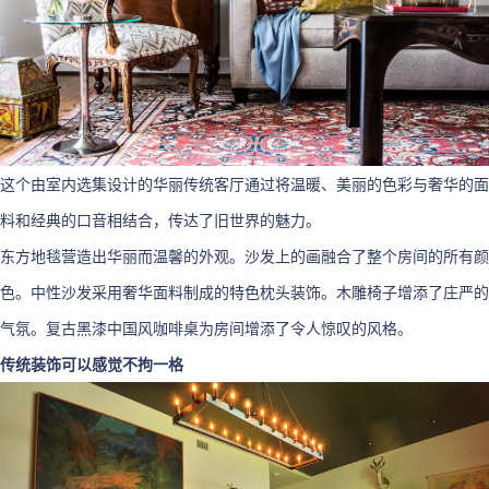
这个由室内选集设计的华丽传统客厅通过将温暖、美丽的色彩与奢华的面
料和经典的口音相结合，传达了旧世界的魅力。
东方地毯营造出华丽而温馨的外观。沙发上的画融合了整个房间的所有颜
色。中性沙发采用奢华面料制成的特色枕头装饰。木雕椅子增添了庄严的
气氛。复古黑漆中国风咖啡桌为房间增添了令人惊叹的风格。
传统装饰可以感觉不拘一格