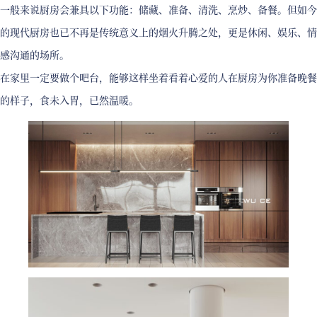
一般来说厨房会兼具以下功能：储藏、准备、清洗、烹炒、备餐。但如今
的现代厨房也已不再是传统意义上的烟火升腾之处，更是休闲、娱乐、情
感沟通的场所。
在家里一定要做个吧台，能够这样坐着看着心爱的人在厨房为你准备晚餐
的样子，食未入胃，已然温暖。