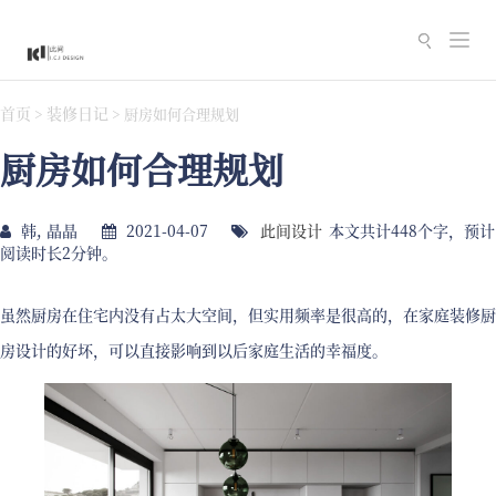
切
换
导
首页
装修日记
>
>
厨房如何合理规划
航
厨房如何合理规划
韩, 晶晶
2021-04-07
此间设计
本文共计448个字，预计
阅读时长2分钟。
虽然厨房在住宅内没有占太大空间，但实用频率是很高的，在家庭装修厨
房设计的好坏，可以直接影响到以后家庭生活的幸福度。