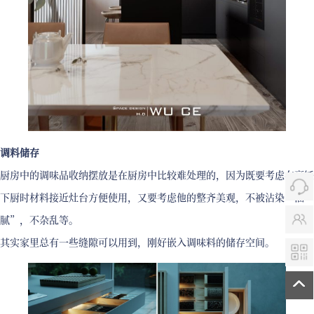
调料储存
厨房中的调味品收纳摆放是在厨房中比较难处理的，因为既要考虑在烹饪
下厨时材料接近灶台方便使用，又要考虑他的整齐美观，不被沾染“油
腻”，不杂乱等。
其实家里总有一些缝隙可以用到，刚好嵌入调味料的储存空间。