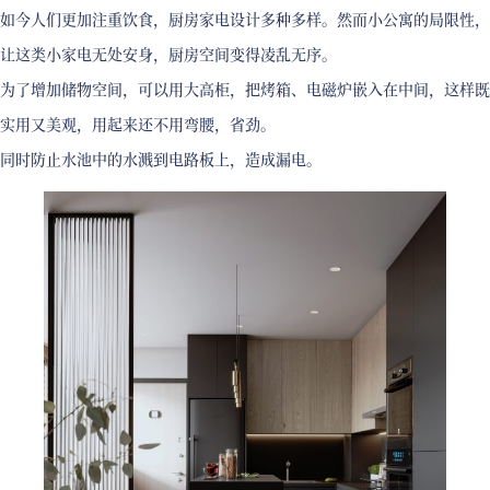
如今人们更加注重饮食，厨房家电设计多种多样。然而小公寓的局限性，
让这类小家电无处安身，厨房空间变得凌乱无序。
为了增加储物空间，可以用大高柜，把烤箱、电磁炉嵌入在中间，这样既
实用又美观，用起来还不用弯腰，省劲。
同时防止水池中的水溅到电路板上，造成漏电。