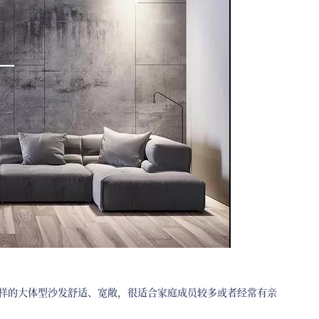
样的大体型沙发舒适、宽敞，很适合家庭成员较多或者经常有亲