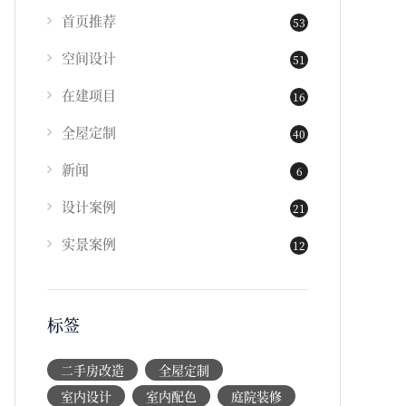
首页推荐
53
空间设计
51
在建项目
16
全屋定制
40
新闻
6
设计案例
21
实景案例
12
标签
二手房改造
全屋定制
室内设计
室内配色
庭院装修