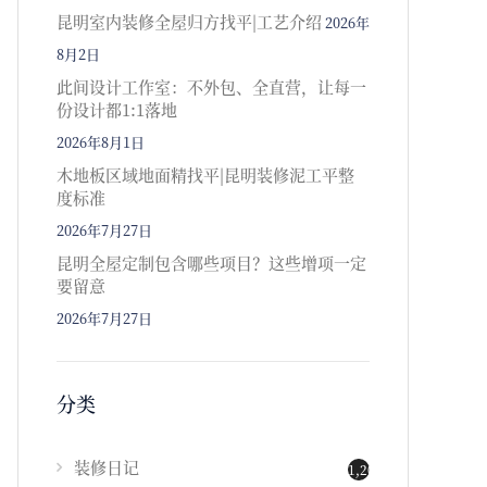
昆明室内装修全屋归方找平|工艺介绍
2026年
8月2日
此间设计工作室：不外包、全直营，让每一
份设计都1:1落地
2026年8月1日
木地板区域地面精找平|昆明装修泥工平整
度标准
2026年7月27日
昆明全屋定制包含哪些项目？这些增项一定
要留意
2026年7月27日
分类
装修日记
1,202