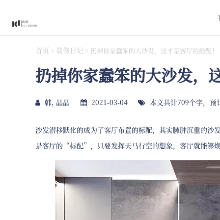
首页
装修日记
>
>
扔掉你家蠢笨的大沙发，这才是客厅的绝配！
扔掉你家蠢笨的大沙发，
韩, 晶晶
2021-03-04
本文共计709个字，预
沙发潜移默化的成为了客厅布置的标配，其实臃肿沉重的沙
是客厅的“标配”，只要发挥天马行空的想象，客厅就能够