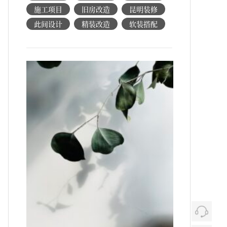
施工项目
旧房改造
昆明装修
此间设计
精装改造
软装搭配