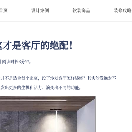
首页
设计案例
软装饰品
装修攻略
这才是客厅的绝配！
计阅读时长3分钟。
发并不是适合每个家庭，没了沙发客厅怎样装修？其实沙发绝对不
焕发出更多的生机和活力、演变出不同的功能。