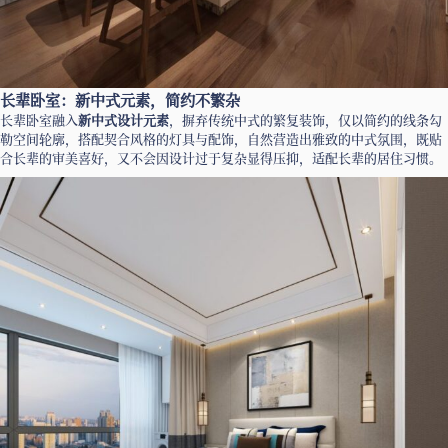
长辈卧室：新中式元素，简约不繁杂
长辈卧室融入
新中式设计元素
，摒弃传统中式的繁复装饰，仅以简约的线条勾
勒空间轮廓，搭配契合风格的灯具与配饰，自然营造出雅致的中式氛围，既贴
合长辈的审美喜好，又不会因设计过于复杂显得压抑，适配长辈的居住习惯。