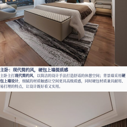
主卧：现代简约风，硬包上墙提质感
主卧主打
现代简约风
，以简洁的设计手法打造舒适的休憩空间；背景墙采用
硬
包上墙设计
，细腻的材质触感让空间更具高级质感，同时硬包材质兼具耐用、
易打理的特点，让设计既好看又实用。