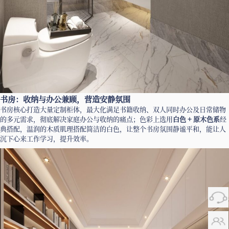
书房：收纳与办公兼顾，营造安静氛围
书房核心打造大量定制柜体，最大化满足书籍收纳、双人同时办公及日常储物
的多元需求，彻底解决家庭办公与收纳的痛点；色彩上选用
白色 + 原木色系
经
典搭配，温润的木质肌理搭配简洁的白色，让整个书房氛围静谧平和，能让人
沉下心来工作学习，提升效率。