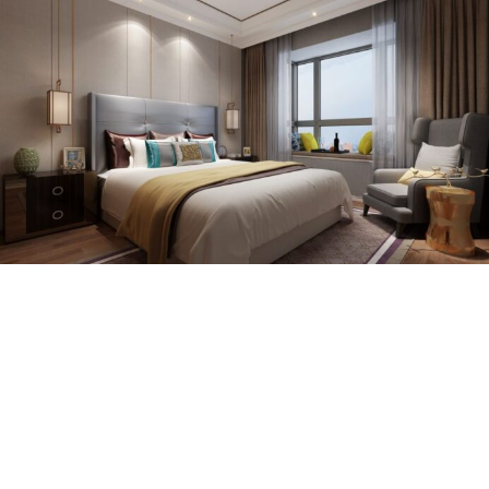
设计总结
本次昆明壹号广场 128㎡现代混搭风设计，核心是 **「多元融合，适配全家」
**，立足昆明家庭的居住特点，以现代风为基底，根据一家人不同年龄段的需
求，为各空间打造差异化的风格与功能设计，既让长辈、中青年都能拥有适配