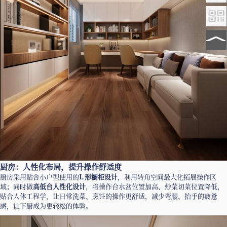
厨房：人性化布局，提升操作舒适度
厨房采用贴合小户型使用的
L 形橱柜设计
，利用转角空间最大化拓展操作区
域；同时做
高低台人性化设计
，将操作台水盆位置加高、炒菜切菜位置降低，
贴合人体工程学，让日常洗菜、烹饪的操作更舒适，减少弯腰、抬手的疲惫
感，让下厨成为更轻松的体验。