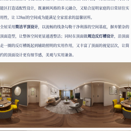
能区打造适配性设计，既兼顾风格的多元融合，又贴合昆明家庭的日常居住实
用性，让 128㎡的空间成为能满足全家需求的温馨居所。
全屋采用
简洁平顶设计
，以流畅的线条勾勒干净利落的空间基底，摒弃繁杂的
顶面造型，让整体空间更显通透整洁；同时在顶面做
周边反灯槽设计
，沿顶面
走一圈的反灯槽既起到辅助照明的实用作用，又丰富了顶面的视觉层次，让简
约的顶面设计更有细节感，美观与实用兼备。