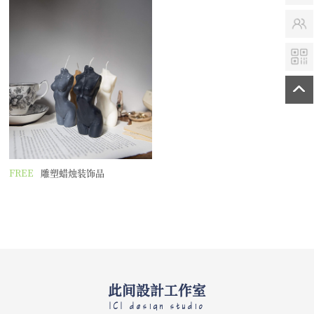
FREE
雕塑蜡烛装饰品
此间設計工作室
ICI design studio