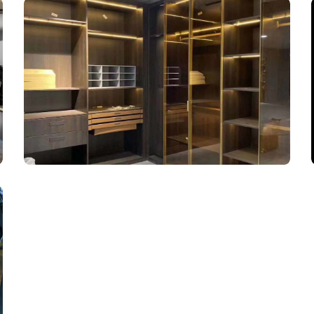
志成家园二手房爆改！